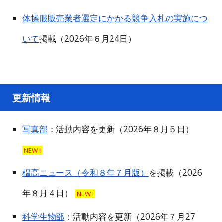
体操服販売業者選定にかかる競争入札の実施につ
いて
掲載
（2026年６月24日）
更新情報
写真部
：活動内容を更新（2026年８月５日）
NEW !
橿高ニュース（令和８年７月版）
を掲載（2026
年８月４日）
NEW !
科学生物部
：活動内容を更新
（2026年７月27