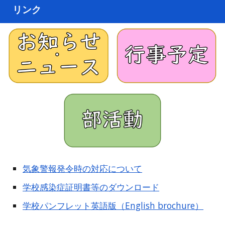
リンク
気象警報発令時の対応について
学校感染症証明書等のダウンロード
学校パンフレット英語版（English brochure）