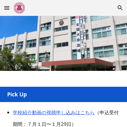
Skip to main content
Skip to navigation
Pick Up
学校紹介動画の視聴申し込みはこちら
（申込受付
期間：７月１日〜１月29日）